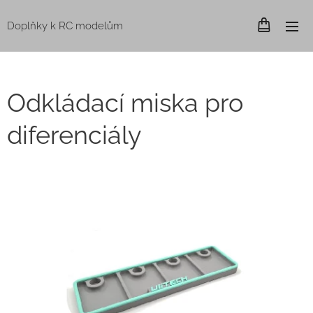
Doplňky k RC modelům
Odkládací miska pro
diferenciály