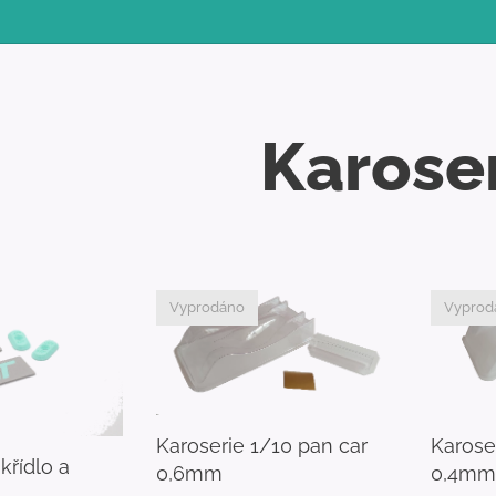
Karose
Vyprodáno
Vyprod
Karoserie 1/10 pan car
Karose
křídlo a
0,6mm
0,4mm