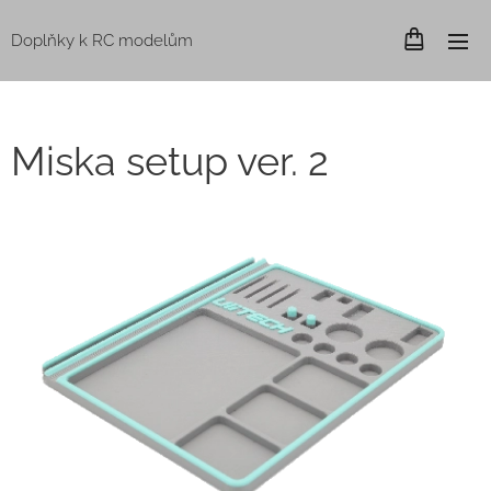
Doplňky k RC modelům
Miska setup ver. 2