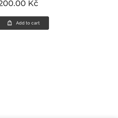
200.00
Kč
Add to cart