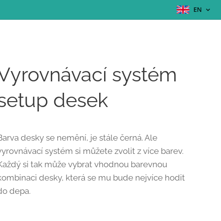
EN
Vyrovnávací systém
setup desek
Barva desky se nemění, je stále černá. Ale
vyrovnávací systém si můžete zvolit z více barev.
Každý si tak může vybrat vhodnou barevnou
kombinaci desky, která se mu bude nejvíce hodit
do depa.